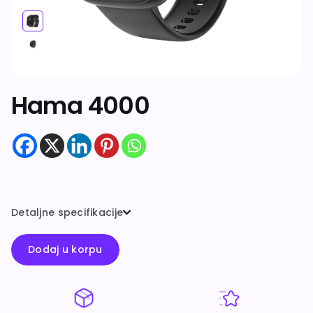
Dodatna oprema
Hama 4000
Detaljne specifikacije
Dodaj u korpu