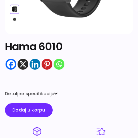
Dodatna oprema
Hama 6010
Detaljne specifikacije
Dodaj u korpu