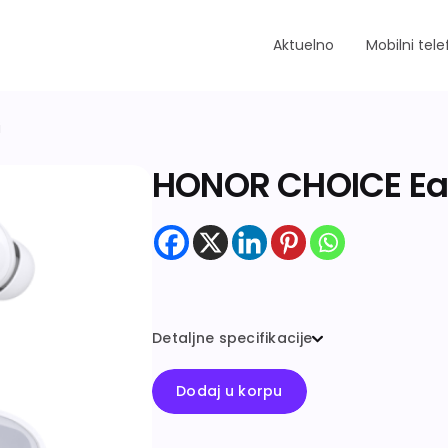
Aktuelno
Mobilni tele
i
HONOR CHOICE Ea
Detaljne specifikacije
Dodaj u korpu