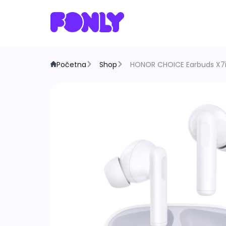
Početna
Shop
HONOR CHOICE Earbuds X7