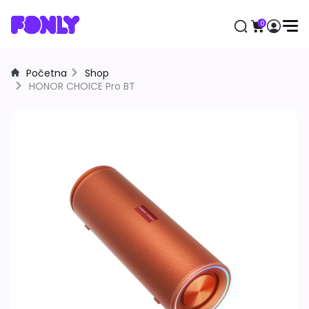
0
Početna
Shop
Aktuelno
HONOR CHOICE Pro BT
Mobilni telefoni
Apple
Samsung
Honor
Huawei
Motorola
Xiaomi
Satovi
Samsung
Apple
Huawei
Xiaomi