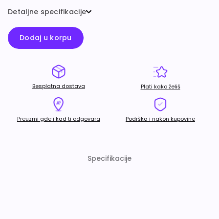
Detaljne specifikacije
Dodaj u korpu
Besplatna dostava
Plati kako želiš
Preuzmi gde i kad ti odgovara
Podrška i nakon kupovine
Specifikacije