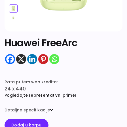
Dodatna oprema
Huawei FreeArc
Rata putem web kredita:
24 x 440
Pogledajte reprezentativni primer
Detaljne specifikacije
Dodaj u korpu