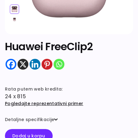
Dodatna oprema
Huawei FreeClip2
Rata putem web kredita:
24 x 815
Pogledajte reprezentativni primer
Detaljne specifikacije
Dodaj u korpu