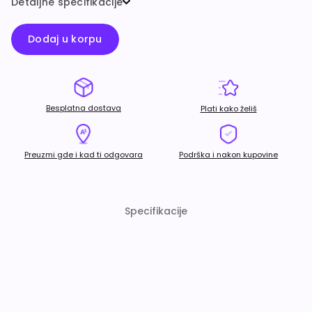
Detaljne specifikacije
Dodaj u korpu
Besplatna dostava
Plati kako želiš
Preuzmi gde i kad ti odgovara
Podrška i nakon kupovine
Specifikacije