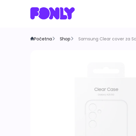
Početna
Shop
Samsung Clear cover za 