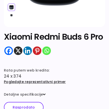
Dodatna oprema
Xiaomi Redmi Buds 6 Pro
Rata putem web kredita:
24 x 374
Pogledajte reprezentativni primer
Detaljne specifikacije
Rasprodato