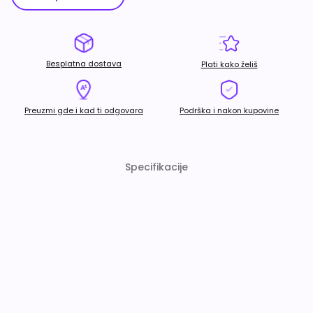
Besplatna dostava
Plati kako želiš
Preuzmi gde i kad ti odgovara
Podrška i nakon kupovine
Specifikacije