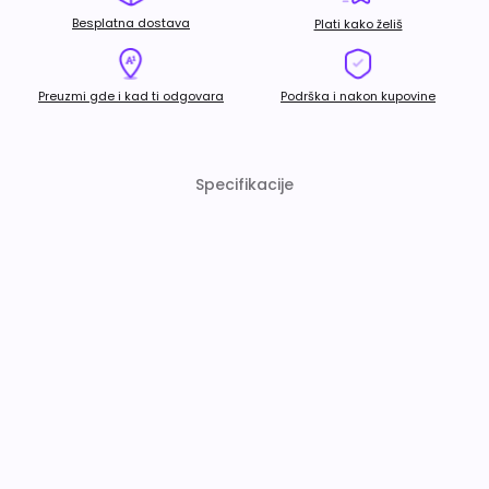
Besplatna dostava
Plati kako želiš
Preuzmi gde i kad ti odgovara
Podrška i nakon kupovine
Specifikacije